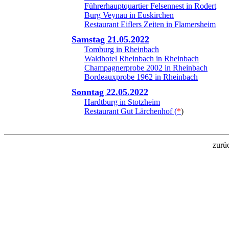
Führerhauptquartier Felsennest in Rodert
Burg Veynau in Euskirchen
Restaurant Eiflers Zeiten in Flamersheim
Samstag 21.05.2022
Tomburg in Rheinbach
Waldhotel Rheinbach in Rheinbach
Champagnerprobe 2002 in Rheinbach
Bordeauxprobe 1962 in Rheinbach
Sonntag 22.05.2022
Hardtburg in Stotzheim
Restaurant Gut Lärchenhof (
*
)
zurü