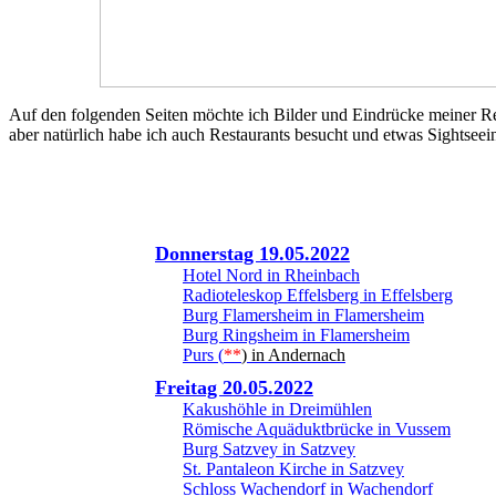
Auf den folgenden Seiten möchte ich Bilder und Eindrücke meiner R
aber natürlich habe ich auch Restaurants besucht und etwas Sightsee
Donnerstag 19.05.2022
Hotel Nord in Rheinbach
Radioteleskop Effelsberg in Effelsberg
Burg Flamersheim in Flamersheim
Burg Ringsheim in Flamersheim
Purs (
**
) in Andernach
Freitag 20.05.2022
Kakushöhle in Dreimühlen
Römische Aquäduktbrücke in Vussem
Burg Satzvey in Satzvey
St. Pantaleon Kirche in Satzvey
Schloss Wachendorf in Wachendorf