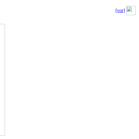
[vor]