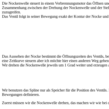
Die Nockenwelle steuert in einem Verbrennungsmotor das Öffnen und 
Zusammenhang zwischen der Drehung der Nockenwelle und der Stellu
zuzugreifen.
Das Ventil folgt in seiner Bewegung exakt der Kontur der Nocke und
Das Aussehen der Nocke bestimmt die Öffnungszeiten des Ventils, bei
eine Zeitkurve steuern aber ich möchte hier einen anderen Weg gehen
Wir drehen die Nockenwelle jeweils um 1 Grad weiter und erzeugen a
Wir benutzen das Spline nur als Speicher für die Position des Ventil
Bewegungen definieren.
Zuerst müssen wir die Nockenwelle drehen, das machen wir wie bei 