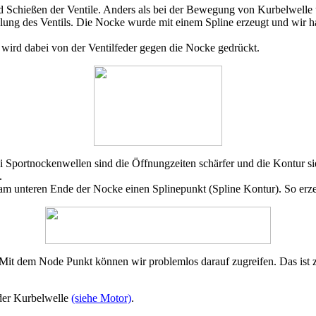
Schießen der Ventile. Anders als bei der Bewegung von Kurbelwelle un
ng des Ventils. Die Nocke wurde mit einem Spline erzeugt und wir h
 wird dabei von der Ventilfeder gegen die Nocke gedrückt.
 Sportnockenwellen sind die Öffnungzeiten schärfer und die Kontur sie
.
m unteren Ende der Nocke einen Splinepunkt (Spline Kontur). So erze
s. Mit dem Node Punkt können wir problemlos darauf zugreifen. Das ist
der Kurbelwelle
(siehe Motor)
.