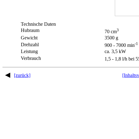
Technische Daten
Hubraum
3
70 cm
Gewicht
3500 g
-1
Drehzahl
900 - 7000 min
Leistung
ca. 3,5 kW
Verbrauch
1,5 - 1,8 l/h bei 
[zurück]
[Inhalts