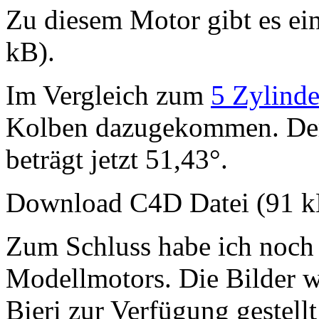
Zu diesem Motor gibt es ei
kB).
Im Vergleich zum
5 Zylinde
Kolben dazugekommen. Der
beträgt jetzt 51,43°.
Download C4D Datei (91 
Zum Schluss habe ich noch 
Modellmotors. Die Bilder 
Bieri zur Verfügung gestell