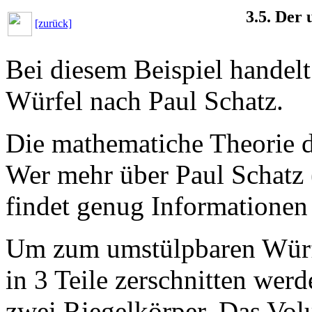
3.5. Der
[zurück]
Bei diesem Beispiel handel
Würfel nach Paul Schatz.
Die mathematiche Theorie d
Wer mehr über Paul Schatz
findet genug Informationen
Um zum umstülpbaren Würf
in 3 Teile zerschnitten wer
zwei Riegelkörper. Das Vol