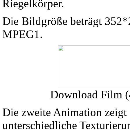
Riegelkörper.
Die Bildgröße beträgt 352*2
MPEG1.
Download Film 
Die zweite Animation zeigt
unterschiedliche Texturieru