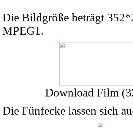
Die Bildgröße beträgt 352*2
MPEG1.
Download Film (
Die Fünfecke lassen sich a