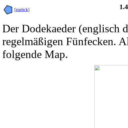
1.
[zurück]
Der Dodekaeder (englisch d
regelmäßigen Fünfecken. Al
folgende Map.