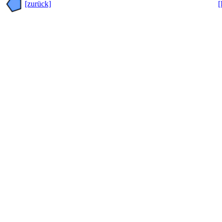
[zurück]
[