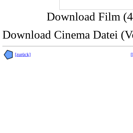
Download Film (
Download Cinema Datei (Ve
[zurück]
[