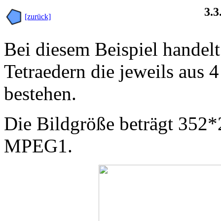
3.3
[zurück]
Bei diesem Beispiel handelt
Tetraedern die jeweils aus 
bestehen.
Die Bildgröße beträgt 352*2
MPEG1.