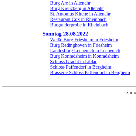
Burg Are in Altenahr
Burg Kreuzberg in Altenahr
St. Antonius Kirche in Altenahr
Restaurant Cox in Rheinbach
Burgunderprobe in Rheinbach
Sonntag 28.08.2022
Weiße Burg Friesheim in Friesheim
Burg Redinghoven in Friesheim
Landesburg Lechenich in Lechenich
Burg Konradsheim in Konradsheim
Schloss Gracht in Liblar
Schloss Paffendorf in Bergheim
Brasserie Schloss Paffendorf in Bergheim
zurü