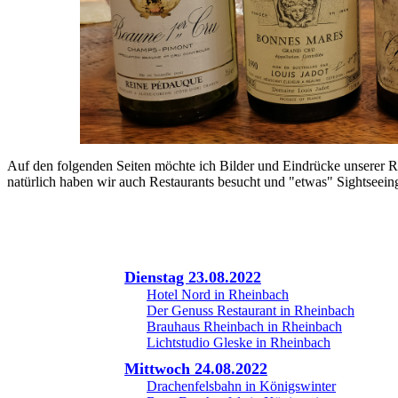
Auf den folgenden Seiten möchte ich Bilder und Eindrücke unserer Re
natürlich haben wir auch Restaurants besucht und "etwas" Sightseein
Dienstag 23.08.2022
Hotel Nord in Rheinbach
Der Genuss Restaurant in Rheinbach
Brauhaus Rheinbach in Rheinbach
Lichtstudio Gleske in Rheinbach
Mittwoch 24.08.2022
Drachenfelsbahn in Königswinter