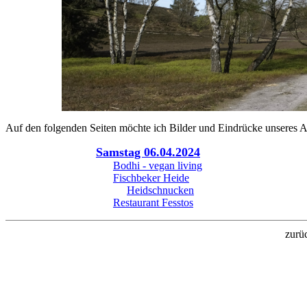
Auf den folgenden Seiten möchte ich Bilder und Eindrücke unseres Au
Samstag 06.04.2024
Bodhi - vegan living
Fischbeker Heide
Heidschnucken
Restaurant Fesstos
zurü