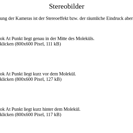
Stereobilder
dung der Kameras ist der Stereoeffekt bzw. der räumliche Eindruck abe
k At Punkt liegt genau in der Mitte des Moleküls.
klicken (800x600 Pixel, 111 kB)
ok At Punkt liegt kurz vor dem Molekül.
nklicken (800x600 Pixel, 127 kB)
k At Punkt liegt kurz hinter dem Molekül.
klicken (800x600 Pixel, 117 kB)