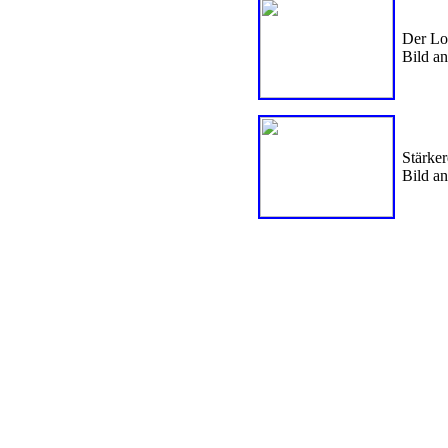
Der Lo
Bild a
Stärke
Bild a