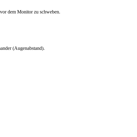
t vor dem Monitor zu schweben.
nander (Augenabstand).