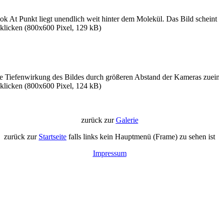
ok At Punkt liegt unendlich weit hinter dem Molekül. Das Bild schein
nklicken (800x600 Pixel, 129 kB)
re Tiefenwirkung des Bildes durch größeren Abstand der Kameras zuei
nklicken (800x600 Pixel, 124 kB)
zurück zur
Galerie
zurück zur
Startseite
falls links kein Hauptmenü (Frame) zu sehen ist
Impressum